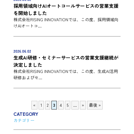
採用領域向けAIオートコールサービスの営業支援
を開始しました
株式会社RISING INNOVATIONでは、この度、採用領域向
けAIオートコ…
2026.06.02
生成AI研修・セミナーサービスの営業支援継続が
決定しました
株式会社RISING INNOVATIONでは、この度、生成AI活用
研修およびセ…
«
1
2
3
4
5
...
»
最後 »
CATEGORY
カテゴリー