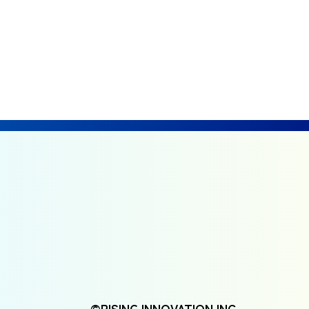
©RISING INNOVATION INC.