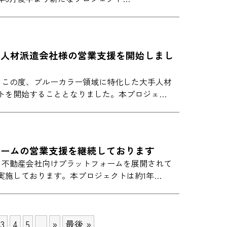
た人材派遣会社様の営業支援を開始しまし
IONでは、この度、ブルーカラー領域に特化した大手人材
トを開始することとなりました。本プロジェ…
ォームの営業支援を継続しております
IONでは、不動産会社向けプラットフォームを展開されて
実施しております。本プロジェクトは約1年…
3
4
5
...
»
最後 »