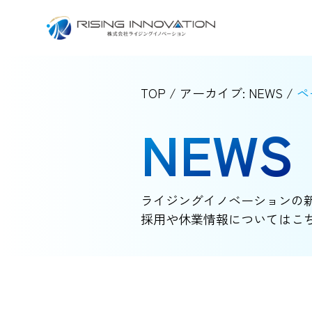
TOP
/
アーカイブ: NEWS
/
ペ
NEWS
ライジングイノベーションの
採用や休業情報についてはこ