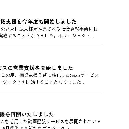
開拓支援を今年度も開始しました
IONでは、公益財団法人様が推進される社会貢献事業にお
実施することとなりました。本プロジェクト…
ービスの営業支援を開始しました
ONでは、この度、橋梁点検業務に特化したSaaSサービス
ロジェクトを開始することとなりました…
支援を再開いたしました
ONでは、AIを活用した動画翻訳サービスを展開されている
6年6月後半より新たなプロジェクト…