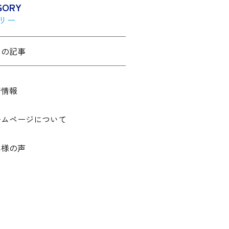
GORY
リー
ての記事
着情報
ームページについて
客様の声