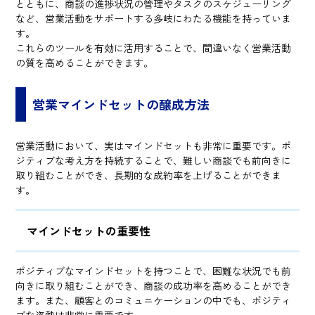
とともに、商談の進捗状況の管理やタスクのスケジューリング
など、営業活動をサポートする多岐にわたる機能を持っていま
す。
これらのツールを有効に活用することで、間違いなく営業活動
の質を高めることができます。
営業マインドセットの醸成方法
営業活動において、実はマインドセットも非常に重要です。ポ
ジティブな考え方を持続することで、難しい商談でも前向きに
取り組むことができ、長期的な成約率を上げることができま
す。
マインドセットの重要性
ポジティブなマインドセットを持つことで、困難な状況でも前
向きに取り組むことができ、商談の成功率を高めることができ
ます。また、顧客とのコミュニケーションの中でも、ポジティ