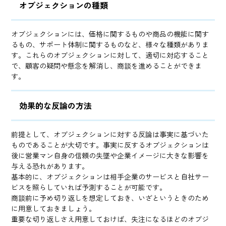
オブジェクションの種類
オブジェクションには、価格に関するものや商品の機能に関す
るもの、サポート体制に関するものなど、様々な種類がありま
す。これらのオブジェクションに対して、適切に対応すること
で、顧客の疑問や懸念を解消し、商談を進めることができま
す。
効果的な反論の方法
前提として、オブジェクションに対する反論は事実に基づいた
ものであることが大切です。事実に反するオブジェクションは
後に営業マン自身の信頼の失墜や企業イメージに大きな影響を
与える恐れがあります。
基本的に、オブジェクションは相手企業のサービスと自社サー
ビスを照らしていれば予測することが可能です。
商談前に予め切り返しを想定しておき、いざというときのため
に用意しておきましょう。
重要な切り返しさえ用意しておけば、失注になるほどのオブジ