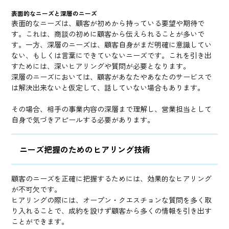
表面的なニーズと深層のニーズ
表面的なニーズは、顧客が初めから持っている要望や期待で
す。これは、商談の初めに顧客から伝えられることが多いで
す。一方、深層のニーズは、顧客自身がまだ明確に意識してい
ない、もしくは言葉にできていないニーズです。これを引き出
すためには、深いヒアリングや質問が必要となります。
深層のニーズにおいては、顧客があなたやあなたのサービスで
は解決出来ないと仮定して、話していない場合もあります。
その場合、相手の事業内容の深層まで理解し、営業担当として
自身で気づきアピールする必要があります。
ニーズ把握のためのヒアリング技術
顧客のニーズを正確に把握するためには、効果的なヒアリング
が不可欠です。
ヒアリングの際には、オープン・クエスチョンな質問を多く取
り入れることで、成約を設けず顧客から多くの情報を引き出す
ことができます。