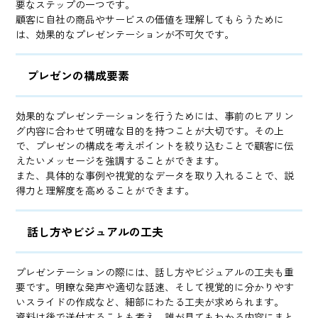
要なステップの一つです。
顧客に自社の商品やサービスの価値を理解してもらうために
は、効果的なプレゼンテーションが不可欠です。
プレゼンの構成要素
効果的なプレゼンテーションを行うためには、事前のヒアリン
グ内容に合わせて明確な目的を持つことが大切です。その上
で、プレゼンの構成を考えポイントを絞り込むことで顧客に伝
えたいメッセージを強調することができます。
また、具体的な事例や視覚的なデータを取り入れることで、説
得力と理解度を高めることができます。
話し方やビジュアルの工夫
プレゼンテーションの際には、話し方やビジュアルの工夫も重
要です。明瞭な発声や適切な話速、そして視覚的に分かりやす
いスライドの作成など、細部にわたる工夫が求められます。
資料は後で送付することも考え、誰が見てもわかる内容にまと