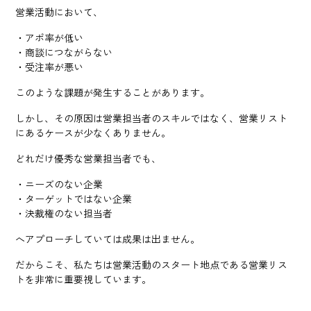
営業活動において、
・アポ率が低い
・商談につながらない
・受注率が悪い
このような課題が発生することがあります。
しかし、その原因は営業担当者のスキルではなく、営業リスト
にあるケースが少なくありません。
どれだけ優秀な営業担当者でも、
・ニーズのない企業
・ターゲットではない企業
・決裁権のない担当者
へアプローチしていては成果は出ません。
だからこそ、私たちは営業活動のスタート地点である営業リス
トを非常に重要視しています。