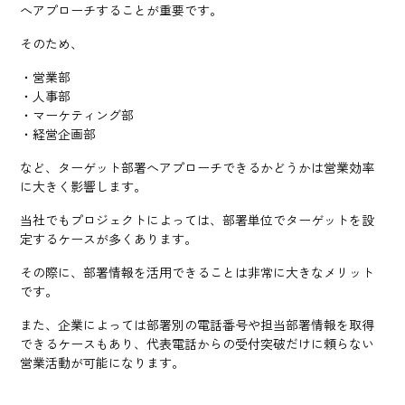
へアプローチすることが重要です。
そのため、
・営業部
・人事部
・マーケティング部
・経営企画部
など、ターゲット部署へアプローチできるかどうかは営業効率
に大きく影響します。
当社でもプロジェクトによっては、部署単位でターゲットを設
定するケースが多くあります。
その際に、部署情報を活用できることは非常に大きなメリット
です。
また、企業によっては部署別の電話番号や担当部署情報を取得
できるケースもあり、代表電話からの受付突破だけに頼らない
営業活動が可能になります。