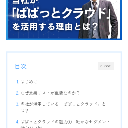
目次
CLOSE
はじめに
なぜ営業リストが重要なのか？
当社が活用している「ぱぱっとクラウド」と
は？
ぱぱっとクラウドの魅力①｜細かなセグメント
設定が可能