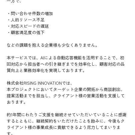
一方で、
・問い合わせ件数の増加
・人的リソース不足
・対応スピードの遅延
・顧客満足度の低下
などの課題を抱える企業様も少なくありません。
本サービスでは、AIによる自動応答機能を活用することで、初
回対応から担当者への引き継ぎまでを効率化し、顧客対応の品
質向上と業務効率化を実現しております。
株式会社RISING INNOVATIONでは、
本プロジェクトにおいてターゲット企業の開拓から商談創出、
提案活動までを担当し、クライアント様の営業活動を支援して
おります。
約1年間にわたりご支援を継続させていただいていることに感謝
するとともに、継続契約をいただけたことを励みに、今後もク
ライアント様の事業成長に貢献できるよう尽力してまいりま
す。