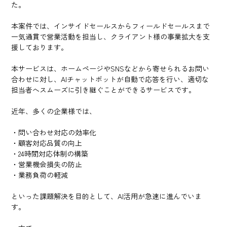
た。
本案件では、インサイドセールスからフィールドセールスまで
一気通貫で営業活動を担当し、クライアント様の事業拡大を支
援しております。
本サービスは、ホームページやSNSなどから寄せられるお問い
合わせに対し、AIチャットボットが自動で応答を行い、適切な
担当者へスムーズに引き継ぐことができるサービスです。
近年、多くの企業様では、
・問い合わせ対応の効率化
・顧客対応品質の向上
・24時間対応体制の構築
・営業機会損失の防止
・業務負荷の軽減
といった課題解決を目的として、AI活用が急速に進んでいま
す。