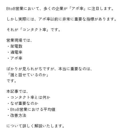
BtoB営業において、多くの企業が「アポ率」に注目します。
しかし実際には、アポ率以前に非常に重要な指標があります。
それが「コンタクト率」です。
営業現場では、
・架電数
・通電率
・アポ率
ばかりが見られがちですが、本当に重要なのは、
「誰と話せているのか」
です。
本記事では、
・コンタクト率とは何か
・なぜ重要なのか
・BtoB営業における平均値
・改善方法
について詳しく解説いたします。